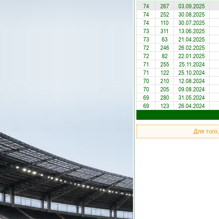
74
267
03.09.2025
74
252
30.08.2025
74
110
30.07.2025
73
311
13.06.2025
73
63
21.04.2025
72
246
26.02.2025
72
82
22.01.2025
71
255
25.11.2024
71
122
25.10.2024
70
210
12.08.2024
70
205
09.08.2024
69
280
31.05.2024
69
123
26.04.2024
Для того