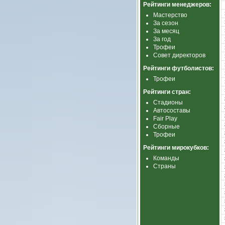
Рейтинги менеджеров:
Мастерство
За сезон
За месяц
За год
Трофеи
Совет директоров
Рейтинги футболистов:
Трофеи
Рейтинги стран:
Стадионы
Автосоставы
Fair Play
Сборные
Трофеи
Рейтинги мирокубков:
Команды
Страны