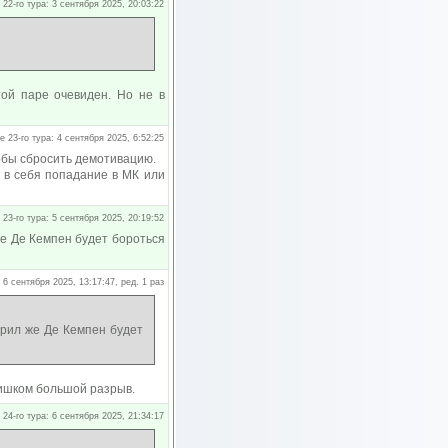
 22-го тура: 3 сентября 2025, 20:03:22
той паре очевиден. Но не в
е 23-го тура: 4 сентября 2025, 6:52:25
тобы сбросить демотивацию.
 в себя попадание в МК или
 23-го тура: 5 сентября 2025, 20:19:52
же Де Кемпен будет бороться
 6 сентября 2025, 13:17:47, ред. 1 раз
орил же Де Кемпен будет
лишком большой разрыв.
 24-го тура: 6 сентября 2025, 21:34:17