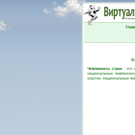
Глав
D
Чемпионаты стран
- это 
национальные чемпионаты
участие. Национальные че