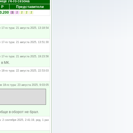
онце 74-го сезона
Р
Представители
0.200
3
2
2
2
2
 17-го тура: 21 августа 2025, 13:18:54
 17-го тура: 21 августа 2025, 13:51:30
 17-го тура: 21 августа 2025, 19:23:56
 в МК.
 18-го тура: 22 августа 2025, 22:53:03
е 18-го тура: 23 августа 2025, 9:03:05
обще в оборот не брал.
а: 2 сентября 2025, 2:41:19, ред. 1 раз