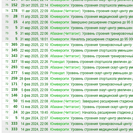
29 окт 2025, 22:14
Юниверсити
: Уровень строения спортшкола уменьшен
152
75
11 авг 2025, 22:09
Абахани (Читтагонг)
: Уровень строения скаут-центр ув
178
74
11 апр 2025, 22:06
Юниверсити
: Уровень строения медицинский центр ув
28
73
4 апр 2025, 22:06
Юниверсити
: Завершено расширение стадиона до 95 0
15
73
31 мар 2025, 22:06
Юниверсити
: Уровень строения скаут-центр уменьшен
5
73
31 мар 2025, 22:06
Абахани (Читтагонг)
: Уровень строения тренировочны
5
73
31 мар 2025, 18:01
Юниверсити
: Началось расширение стадиона до 95 00
5
73
29 мар 2025, 22:10
Юниверсити
: Уровень строения тренировочный центр 
365
72
22 мар 2025, 22:05
Юниверсити
: Уровень строения спортшкола уменьшен
345
72
21 мар 2025, 22:06
Абахани (Читтагонг)
: Уровень строения тренировочный
343
72
18 мар 2025, 22:26
Розендал
: Уровень строения спортшкола увеличен до 
327
72
10 мар 2025, 22:09
Абахани (Читтагонг)
: Уровень строения скаут-центр у
293
72
5 мар 2025, 22:09
Розендал
: Уровень строения скаут-центр уменьшен до
277
72
28 фев 2025, 22:08
Юниверсити
: Уровень строения спортшкола увеличен 
259
72
7 фев 2025, 23:39
Юниверсити
: Уровень строения тренировочный центр
171
72
5 фев 2025, 22:09
Юниверсити
: Уровень строения скаут-центр увеличен 
159
72
3 фев 2025, 22:08
Юниверсити
: Уровень строения медицинский центр ум
146
72
15 янв 2025, 22:08
Абахани (Читтагонг)
: Завершено расширение стадиона 
50
72
13 янв 2025, 22:08
Абахани (Читтагонг)
: Уровень строения скаут-центр ув
40
72
30 дек 2024, 19:45
Абахани (Читтагонг)
: Началось расширение стадиона д
24
72
16 дек 2024, 22:07
Юниверсити
: Уровень строения скаут-центр увеличен 
5
72
14 дек 2024, 22:06
Юниверсити
: Уровень строения тренировочный центр
333
71
14 дек 2024, 22:06
Юниверсити
: Уровень строения медицинский центр ув
333
71